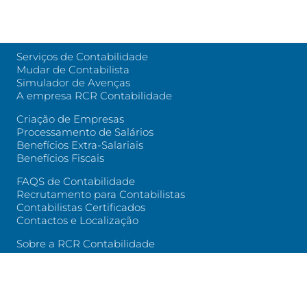
Serviços de Contabilidade
Mudar de Contabilista
Simulador de Avenças
A empresa RCR Contabilidade
Criação de Empresas
Processamento de Salários
Benefícios Extra-Salariais
Benefícios Fiscais
FAQS de Contabilidade
Recrutamento para Contabilistas
Contabilistas Certificados
Contactos e Localização
Sobre a RCR Contabilidade
Testemunhos
Casos de Estudo
Blog