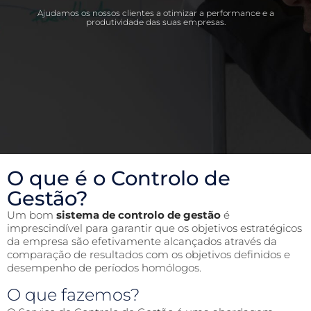
Ajudamos os nossos clientes a otimizar a performance e a
produtividade das suas empresas.
O que é o Controlo de
Gestão?
Um bom
sistema de controlo de gestão
é
imprescindível para garantir que os objetivos estratégicos
da empresa são efetivamente alcançados através da
comparação de resultados com os objetivos definidos e
desempenho de períodos homólogos.
O que fazemos?