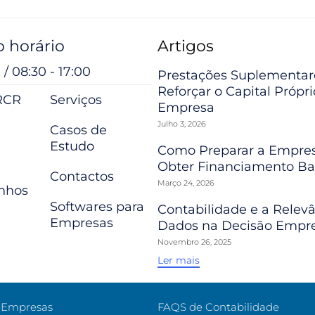
 horário
Artigos
 / 08:30 - 17:00
Prestações Suplementar
Reforçar o Capital Própr
RCR
Serviços
Empresa
Julho 3, 2026
Casos de
Estudo
Como Preparar a Empres
Obter Financiamento Ba
Contactos
Março 24, 2026
nhos
Softwares para
Contabilidade e a Relev
Empresas
Dados na Decisão Empre
Novembro 26, 2025
Ler mais
e Empresas
FAQS de Contabilidade