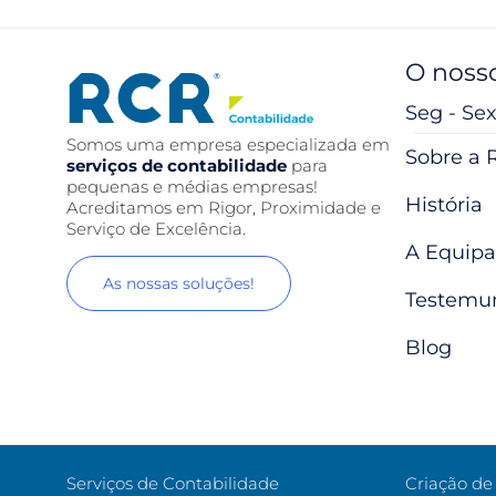
O nosso
Seg - Sex
Somos uma empresa especializada em
Sobre a 
serviços de contabilidade
para
pequenas e médias empresas!
História
Acreditamos em Rigor, Proximidade e
Serviço de Excelência.
A Equipa
As nossas soluções!
Testemu
Blog
Serviços de Contabilidade
Criação d