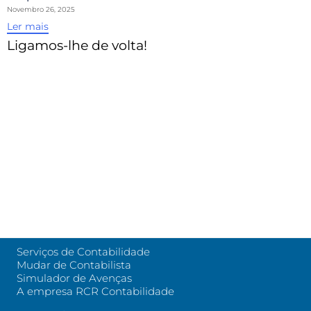
Novembro 26, 2025
Ler mais
Ligamos-lhe de volta!
Serviços de Contabilidade
Mudar de Contabilista
Simulador de Avenças
A empresa RCR Contabilidade