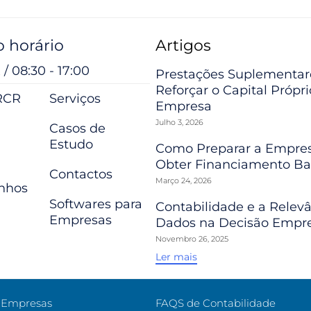
 horário
Artigos
 / 08:30 - 17:00
Prestações Suplementar
Reforçar o Capital Própr
RCR
Serviços
Empresa
Julho 3, 2026
Casos de
Estudo
Como Preparar a Empres
Obter Financiamento Ba
Contactos
Março 24, 2026
nhos
Softwares para
Contabilidade e a Relev
Empresas
Dados na Decisão Empre
Novembro 26, 2025
Ler mais
e Empresas
FAQS de Contabilidade