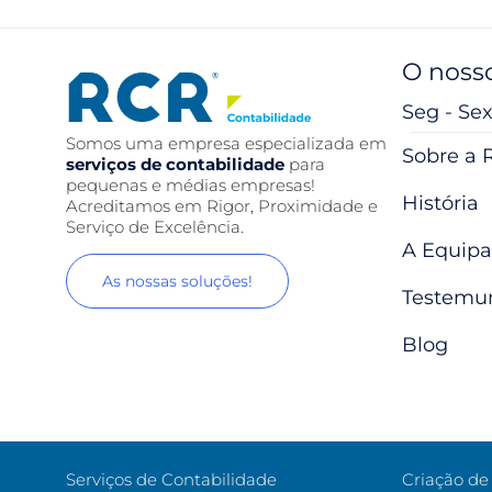
O nosso
Seg - Sex
Somos uma empresa especializada em
Sobre a 
serviços de contabilidade
para
pequenas e médias empresas!
História
Acreditamos em Rigor, Proximidade e
Serviço de Excelência.
A Equipa
As nossas soluções!
Testemu
Blog
Serviços de Contabilidade
Criação d