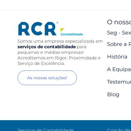
O nosso
Seg - Sex
Somos uma empresa especializada em
Sobre a 
serviços de contabilidade
para
pequenas e médias empresas!
História
Acreditamos em Rigor, Proximidade e
Serviço de Excelência.
A Equipa
As nossas soluções!
Testemu
Blog
Serviços de Contabilidade
Criação d