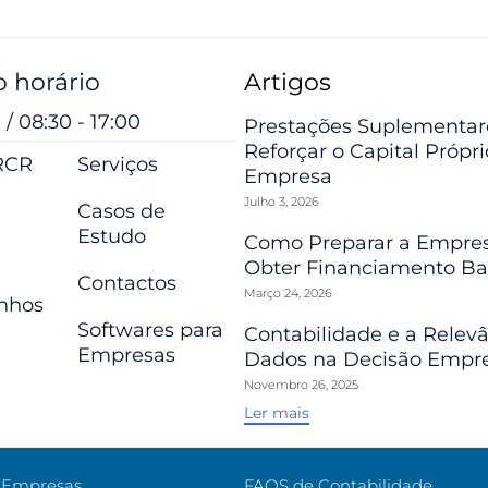
 horário
Artigos
 / 08:30 - 17:00
Prestações Suplementar
Reforçar o Capital Própr
RCR
Serviços
Empresa
Julho 3, 2026
Casos de
Estudo
Como Preparar a Empres
Obter Financiamento Ba
Contactos
Março 24, 2026
nhos
Softwares para
Contabilidade e a Relev
Empresas
Dados na Decisão Empre
Novembro 26, 2025
Ler mais
e Empresas
FAQS de Contabilidade