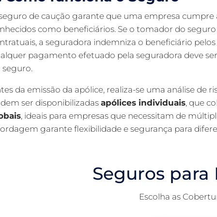
seguro de caução garante que uma empresa cumpre as
nhecidos como beneficiários. Se o tomador do seguro
ntratuais, a seguradora indemniza o beneficiário pelo
alquer pagamento efetuado pela seguradora deve se
 seguro.
tes da emissão da apólice, realiza-se uma análise de ri
dem ser disponibilizadas
apólices individuais
, que c
obais
, ideais para empresas que necessitam de múltip
ordagem garante flexibilidade e segurança para difer
Seguros para
Escolha as Cobertu