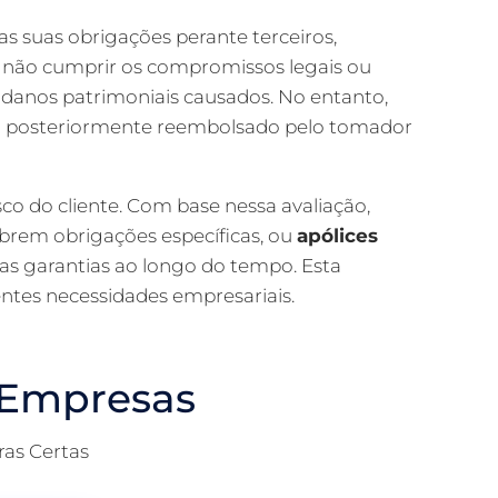
 suas obrigações perante terceiros,
 não cumprir os compromissos legais ou
s danos patrimoniais causados. No entanto,
r posteriormente reembolsado pelo tomador
sco do cliente. Com base nessa avaliação,
obrem obrigações específicas, ou
apólices
las garantias ao longo do tempo. Esta
entes necessidades empresariais.
 Empresas
ras Certas