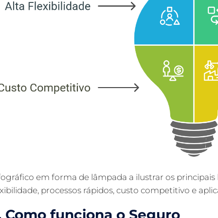
fográfico em forma de lâmpada a ilustrar os principais
exibilidade, processos rápidos, custo competitivo e apli
. Como funciona o Seguro