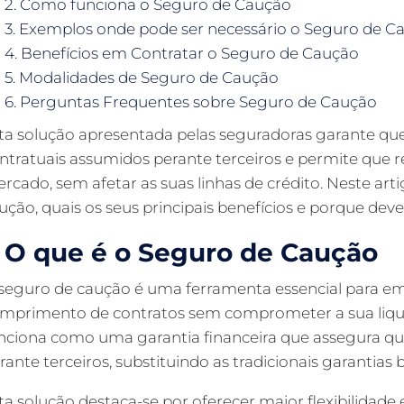
2. Como funciona o Seguro de Caução
3. Exemplos onde pode ser necessário o Seguro de C
4. Benefícios em Contratar o Seguro de Caução
5. Modalidades de Seguro de Caução
6. Perguntas Frequentes sobre Seguro de Caução
ta solução apresentada pelas seguradoras garante 
ntratuais assumidos perante terceiros e permite que 
rcado, sem afetar as suas linhas de crédito. Neste ar
ução, quais os seus principais benefícios e porque dev
. O que é o Seguro de Caução
seguro de caução é uma ferramenta essencial para em
mprimento de contratos sem comprometer a sua liquid
nciona como uma garantia financeira que assegura q
rante terceiros, substituindo as tradicionais garantias 
ta solução destaca-se por oferecer maior flexibilidade