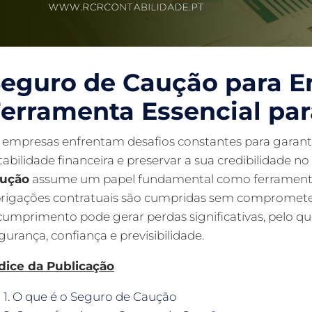
eguro de Caução para 
erramenta Essencial par
 empresas enfrentam desafios constantes para garant
tabilidade financeira e preservar a sua credibilidade 
aução
assume um papel fundamental como ferramenta d
rigações contratuais são cumpridas sem comprometer
cumprimento pode gerar perdas significativas, pelo q
gurança, confiança e previsibilidade.
dice da Publicação
1. O que é o Seguro de Caução