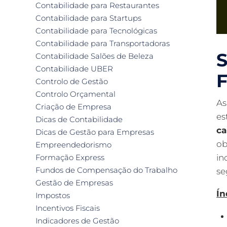
Contabilidade para Restaurantes
Contabilidade para Startups
Contabilidade para Tecnológicas
Contabilidade para Transportadoras
S
Contabilidade Salões de Beleza
Contabilidade UBER
F
Controlo de Gestão
Controlo Orçamental
As
Criação de Empresa
es
Dicas de Contabilidade
c
Dicas de Gestão para Empresas
ob
Empreendedorismo
in
Formação Express
Fundos de Compensação do Trabalho
se
Gestão de Empresas
Ín
Impostos
Incentivos Fiscais
Indicadores de Gestão