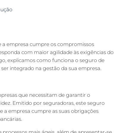
aução
que a empresa cumpre os compromissos
responda com maior agilidade às exigências do
tigo, explicamos como funciona o seguro de
e ser integrado na gestão da sua empresa.
presas que necessitam de garantir o
ez. Emitido por seguradoras, este seguro
ue a empresa cumpre as suas obrigações
bancárias.
 e processos mais ágeis, além de apresentar-se