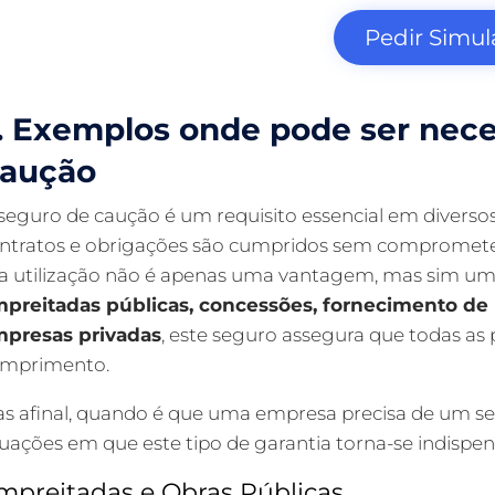
Pedir Simu
. Exemplos onde pode ser nece
aução
seguro de caução é um requisito essencial em diverso
ntratos e obrigações são cumpridos sem comprometer 
a utilização não é apenas uma vantagem, mas sim uma 
preitadas públicas, concessões, fornecimento de 
presas privadas
, este seguro assegura que todas as 
mprimento.
s afinal, quando é que uma empresa precisa de um 
tuações em que este tipo de garantia torna-se indispen
mpreitadas e Obras Públicas