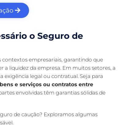
lação
ssário o Seguro de
s contextos empresariais, garantindo que
a liquidez da empresa. Em muitos setores, a
exigência legal ou contratual. Seja para
bens e serviços ou contratos entre
partes envolvidas têm garantias sólidas de
seguro de caução? Exploramos algumas
sável.