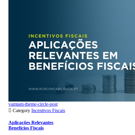
vamtam-theme-circle-post

Category
Incentivos Fiscais
Aplicações Relevantes
Benefícios Fiscais