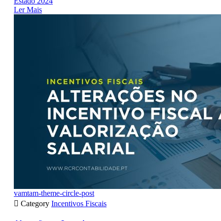
Estado 2024
Ler Mais
vamtam-theme-circle-post

Category
Incentivos Fiscais