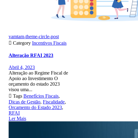
vamtam-theme-circle-post

Category
Incentivos Fiscais
Alteração RFAI 2023
Abril 4, 2023
Alteração ao Regime Fiscal de
Apoio ao Investimento O
orçamento do estado 2023
visou uma...

Tags
Benefícios Fiscais
,
Dicas de Gestão
,
Fiscalidade
,
Orçamento do Estado 2023
,
RFAI
Ler Mais