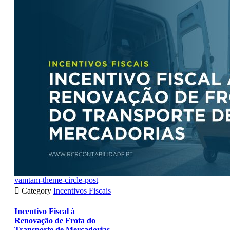
vamtam-theme-circle-post

Category
Incentivos Fiscais
Incentivo Fiscal à
Renovação de Frota do
Transporte de Mercadorias