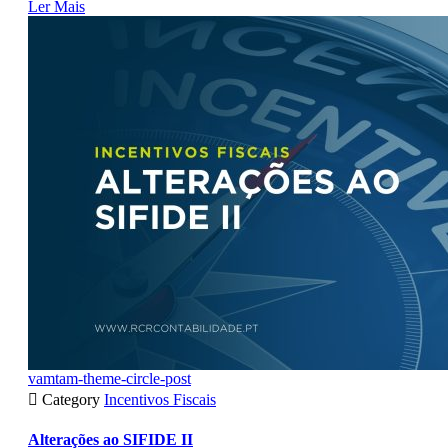
Ler Mais
vamtam-theme-circle-post

Category
Incentivos Fiscais
Alterações ao SIFIDE II