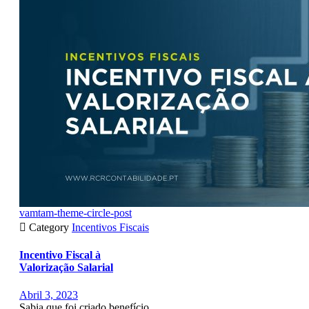
vamtam-theme-circle-post

Category
Incentivos Fiscais
Incentivo Fiscal à
Valorização Salarial
Abril 3, 2023
Sabia que foi criado benefício