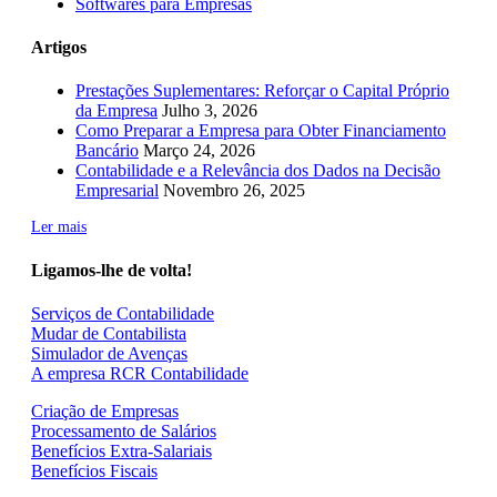
Softwares para Empresas
Artigos
Prestações Suplementares: Reforçar o Capital Próprio
da Empresa
Julho 3, 2026
Como Preparar a Empresa para Obter Financiamento
Bancário
Março 24, 2026
Contabilidade e a Relevância dos Dados na Decisão
Empresarial
Novembro 26, 2025
Ler mais
Ligamos-lhe de volta!
Serviços de Contabilidade
Mudar de Contabilista
Simulador de Avenças
A empresa RCR Contabilidade
Criação de Empresas
Processamento de Salários
Benefícios Extra-Salariais
Benefícios Fiscais