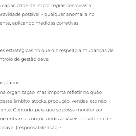
 capacidade de impor regras coercivas à
revidade possível – qualquer anomalia no
ente, aplicando
medidas corretivas
.
es estratégicas no que diz respeito a mudanças de
ntrolo de gestão
deve:
s planos.
ma organização, mas importa refletir no quão
ste âmbito: stocks, produção, vendas, etc não
ente. Contudo, para que se possa
monitorizar
que entram as noções indissociáveis do sistema de
nsável (responsabilização)?