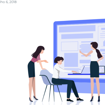
lho 6, 2018