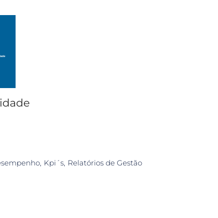
idade
desempenho
Kpi´s
Relatórios de Gestão