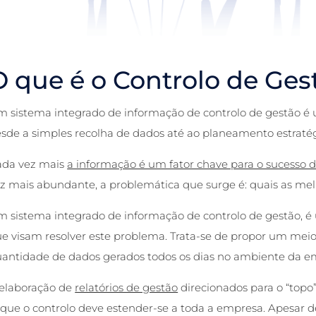
O que é o Controlo de Ge
 sistema integrado de informação de
controlo de gestão
é 
sde a simples recolha de dados até ao planeamento estratég
ada vez mais
a informação é um fator chave para o sucesso
z mais abundante, a problemática que surge é: quais as mel
 sistema integrado de informação de
controlo de gestão
, 
e visam resolver este problema. Trata-se de propor um meio
antidade de dados gerados todos os dias no ambiente da e
elaboração de
relatórios de gestão
direcionados para o “topo
 que o controlo deve estender-se a toda a empresa. Apesar de