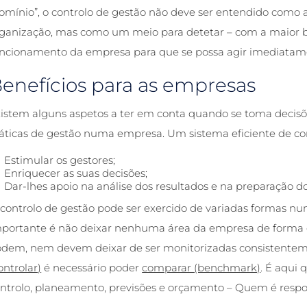
omínio”, o
controlo de gestão
não deve ser entendido como a
ganização, mas como um meio para detetar – com a maior b
ncionamento da empresa para que se possa agir imediatam
enefícios para as empresas
istem alguns aspetos a ter em conta quando se toma decisõ
áticas de gestão numa empresa. Um sistema eficiente de
co
Estimular os gestores;
Enriquecer as suas decisões;
Dar-lhes apoio na análise dos resultados e na preparação do
O
controlo de gestão
pode ser exercido de variadas formas nu
portante é não deixar nenhuma área da empresa de forma de
dem, nem devem deixar de ser monitorizadas consistentem
ontrolar)
é necessário poder
comparar (benchmark)
. É aqui 
ntrolo, planeamento, previsões e orçamento – Quem é respo