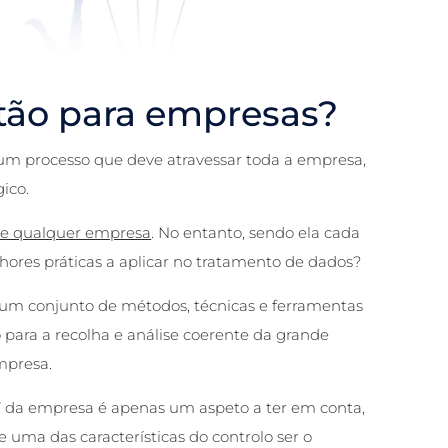
stão para empresas?
um processo que deve atravessar toda a empresa,
ico.
 de qualquer empresa
. No entanto, sendo ela cada
hores práticas a aplicar no tratamento de dados?
é um conjunto de métodos, técnicas e ferramentas
 para a recolha e análise coerente da grande
mpresa.
” da empresa é apenas um aspeto a ter em conta,
 uma das características do controlo ser o