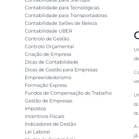
Contabilidade para Tecnológicas
Contabilidade para Transportadoras
Contabilidade Salões de Beleza
Contabilidade UBER
Controlo de Gestão
Controlo Orçamental
Um
Criação de Empresa
de
Dicas de Contabilidade
Dicas de Gestão para Empresas
C
Empreendedorismo
ve
Formação Express
Fundos de Compensação do Trabalho
Um
Gestão de Empresas
qu
Impostos
qu
Incentivos Fiscais
Indicadores de Gestão
A 
Lei Laboral
já