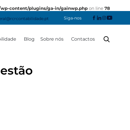
/wp-content/plugins/ga-in/gainwp.php
on line
78
Siga-nos
eral@rcrcontabilidade.pt
Skip

ilidade
Blog
Sobre nós
Contactos
to
content
estão