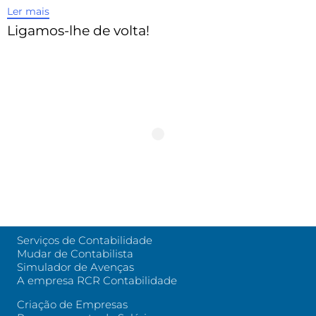
Ler mais
Ligamos-lhe de volta!
Serviços de Contabilidade
Mudar de Contabilista
Simulador de Avenças
A empresa RCR Contabilidade
Criação de Empresas