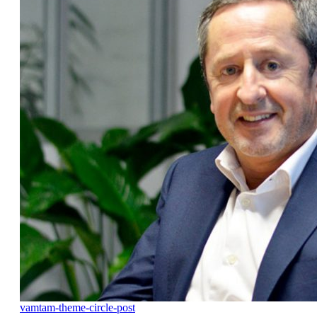
vamtam-theme-circle-post