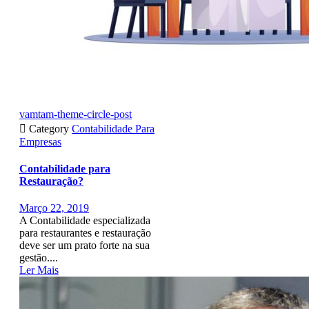
vamtam-theme-circle-post

Category
Contabilidade Para
Empresas
Contabilidade para
Restauração?
Março 22, 2019
A Contabilidade especializada
para restaurantes e restauração
deve ser um prato forte na sua
gestão....
Ler Mais