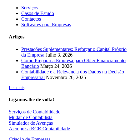
Serviços
Casos de Estudo
Contactos
Softwares para Empresas
Artigos
Prestações Suplementares: Reforçar o Capital Próprio
da Empresa
Julho 3, 2026
Como Preparar a Empresa para Obter Financiamento
Bancário
Março 24, 2026
Contabilidade e a Relevância dos Dados na Decisão
Empresarial
Novembro 26, 2025
Ler mais
Ligamos-lhe de volta!
Serviços de Contabilidade
Mudar de Contabilista
Simulador de Avenças
A empresa RCR Contabilidade
Criação de Empresas