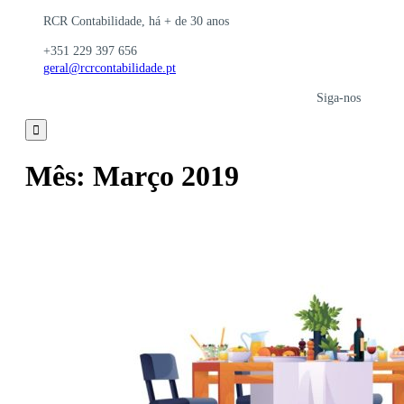
RCR Contabilidade, há + de 30 anos
+351 229 397 656
geral@rcrcontabilidade.pt
Siga-nos

Mês:
Março 2019