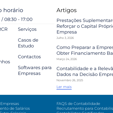
 horário
Artigos
 / 08:30 - 17:00
Prestações Suplementar
Reforçar o Capital Própr
RCR
Serviços
Empresa
Julho 3, 2026
Casos de
Estudo
Como Preparar a Empres
Obter Financiamento Ba
Contactos
Março 24, 2026
nhos
Softwares para
Contabilidade e a Relev
Empresas
Dados na Decisão Empre
Novembro 26, 2025
Ler mais
e Empresas
FAQS de Contabilidade
nto de Salários
Recrutamento para Contabilis