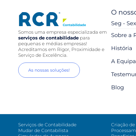
O nosso
Seg - Sex
Somos uma empresa especializada em
Sobre a 
serviços de contabilidade
para
pequenas e médias empresas!
História
Acreditamos em Rigor, Proximidade e
Serviço de Excelência.
A Equipa
As nossas soluções!
Testemu
Blog
Serviços de Contabilidade
Criação d
Mudar de Contabilista
Processame