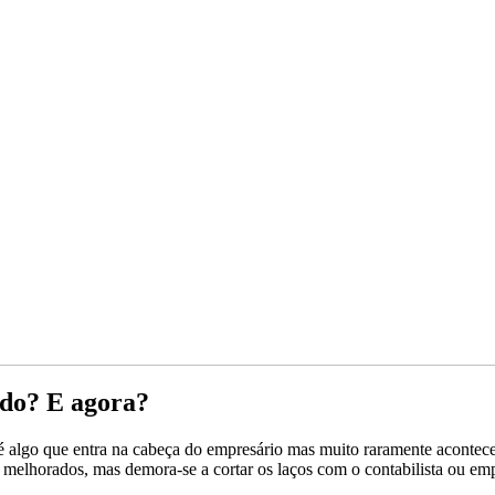
ado? E agora?
é algo que entra na cabeça do empresário mas muito raramente acontec
melhorados, mas demora-se a cortar os laços com o contabilista ou empr