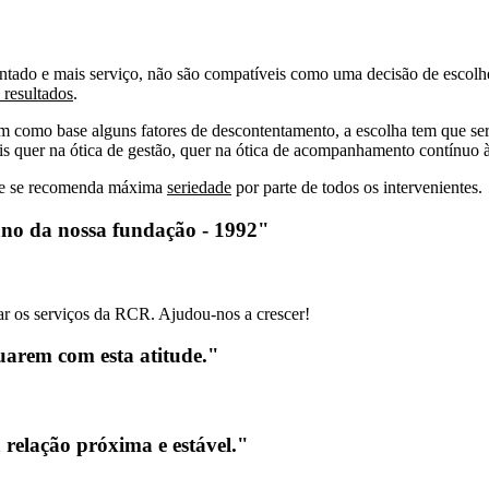
centado e mais serviço, não são compatíveis como uma decisão de escolh
resultados
.
em como base alguns fatores de descontentamento, a escolha tem que ser
eis quer na ótica de gestão, quer na ótica de acompanhamento contínuo 
que se recomenda máxima
seriedade
por parte de todos os intervenientes.
ano da nossa fundação - 1992"
 os serviços da RCR. Ajudou-nos a crescer!
uarem com esta atitude."
 relação próxima e estável."