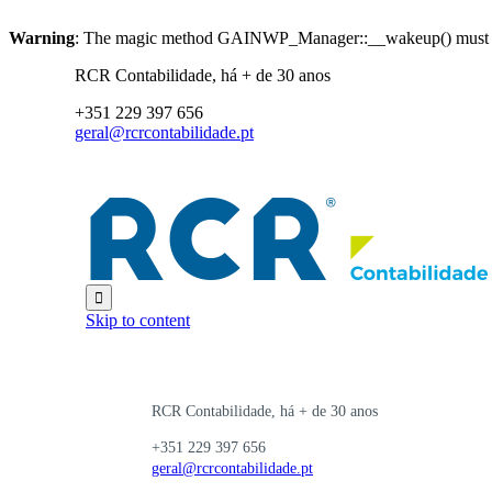
Warning
: The magic method GAINWP_Manager::__wakeup() must hav
RCR Contabilidade, há + de 30 anos
+351 229 397 656
geral@rcrcontabilidade.pt

Skip to content
RCR Contabilidade, há + de 30 anos
+351 229 397 656
geral@rcrcontabilidade.pt