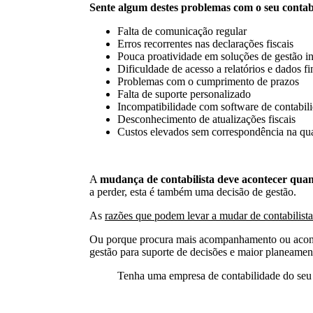
Sente algum destes problemas com o seu contabi
Falta de comunicação regular
Erros recorrentes nas declarações fiscais
Pouca proatividade em soluções de gestão i
Dificuldade de acesso a relatórios e dados fi
Problemas com o cumprimento de prazos
Falta de suporte personalizado
Incompatibilidade com software de contabil
Desconhecimento de atualizações fiscais
Custos elevados sem correspondência na qua
A
mudança de contabilista deve acontecer quan
a perder, esta é também uma decisão de gestão.
As
razões que podem levar a mudar de contabilista
Ou porque procura mais acompanhamento ou aconse
gestão para suporte de decisões e maior planeament
Tenha uma empresa de contabilidade do seu l