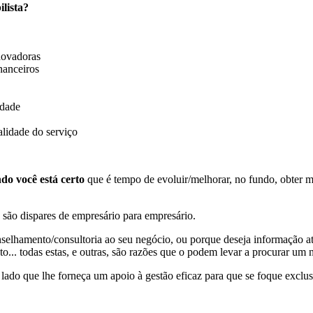
lista?
novadoras
nanceiros
idade
lidade do serviço
do você está certo
que é tempo de evoluir/melhorar, no fundo, obter 
são dispares de empresário para empresário.
lhamento/consultoria ao seu negócio, ou porque deseja informação a
o... todas estas, e outras, são razões que o podem levar a procurar um
ado que lhe forneça um apoio à gestão eficaz para que se foque exclus