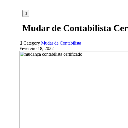

Mudar de Contabilista Cer

Category
Mudar de Contabilista
Fevereiro 18, 2022