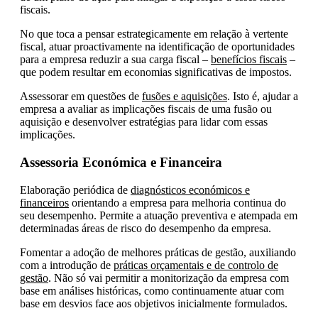
fiscais.
No que toca a pensar estrategicamente em relação à vertente
fiscal, atuar proactivamente na identificação de oportunidades
para a empresa reduzir a sua carga fiscal –
benefícios fiscais
–
que podem resultar em economias significativas de impostos.
Assessorar em questões de
fusões e aquisições
. Isto é, ajudar a
empresa a avaliar as implicações fiscais de uma fusão ou
aquisição e desenvolver estratégias para lidar com essas
implicações.
Assessoria Económica e Financeira
Elaboração periódica de
diagnósticos económicos e
financeiros
orientando a empresa para melhoria continua do
seu desempenho. Permite a atuação preventiva e atempada em
determinadas áreas de risco do desempenho da empresa.
Fomentar a adoção de melhores práticas de gestão, auxiliando
com a introdução de
práticas orçamentais e de controlo de
gestão
. Não só vai permitir a monitorização da empresa com
base em análises históricas, como continuamente atuar com
base em desvios face aos objetivos inicialmente formulados.