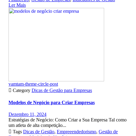
Ler Mais
vamtam-theme-circle-post

Category
Dicas de Gestão para Empresas
Modelos de Negócio para Criar Empresas
Dezembro 11, 2024
Estratégias de Negócio: Como Criar a Sua Empresa Tal como
um atleta de alta competição...

Tags
Dicas de Gestão
,
Empreeendedorismo
,
Gestão de