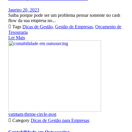
Janeiro 20, 2023
Saiba porque pode ser um problema pensar somente no cash
flow da sua empresa no...

Tags
Dicas de Gestão
,
Gestão de Empresas
,
Orçamento de
Tesouraria
Ler Mais
vamtam-theme-circle-post

Category
Dicas de Gestão para Empresas