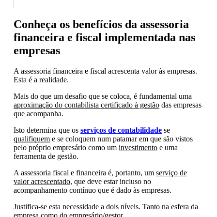
Conheça os benefícios da assessoria
financeira e fiscal implementada nas
empresas
A assessoria financeira e fiscal acrescenta valor às empresas.
Esta é a realidade.
Mais do que um desafio que se coloca, é fundamental uma
aproximação do contabilista certificado à gestão
das empresas
que acompanha.
Isto determina que os
serviços de contabilidade
se
qualifiquem
e se coloquem num patamar em que são vistos
pelo próprio empresário como um
investimento
e uma
ferramenta de gestão.
A assessoria fiscal e financeira é, portanto, um
serviço de
valor acrescentado
, que deve estar incluso no
acompanhamento contínuo que é dado às empresas.
Justifica-se esta necessidade a dois níveis. Tanto na esfera da
empresa
como do
empresário/gestor
.