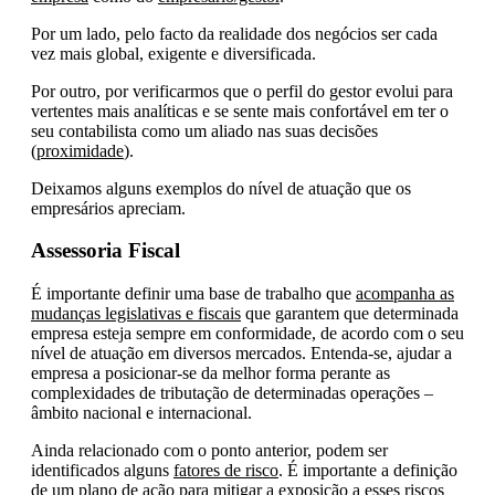
Por um lado, pelo facto da realidade dos negócios ser cada
vez mais global, exigente e diversificada.
Por outro, por verificarmos que o perfil do gestor evolui para
vertentes mais analíticas e se sente mais confortável em ter o
seu contabilista como um aliado nas suas decisões
(
proximidade
).
Deixamos alguns exemplos do nível de atuação que os
empresários apreciam.
Assessoria Fiscal
É importante definir uma base de trabalho que
acompanha as
mudanças legislativas e fiscais
que garantem que determinada
empresa esteja sempre em conformidade, de acordo com o seu
nível de atuação em diversos mercados. Entenda-se, ajudar a
empresa a posicionar-se da melhor forma perante as
complexidades de tributação de determinadas operações –
âmbito nacional e internacional.
Ainda relacionado com o ponto anterior, podem ser
identificados alguns
fatores de risco
. É importante a definição
de um plano de ação para mitigar a exposição a esses riscos