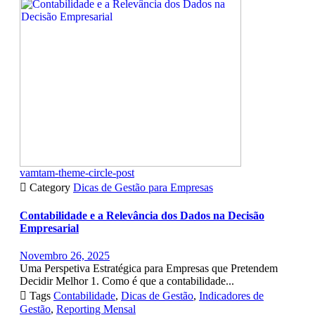
vamtam-theme-circle-post

Category
Dicas de Gestão para Empresas
Contabilidade e a Relevância dos Dados na Decisão
Empresarial
Novembro 26, 2025
Uma Perspetiva Estratégica para Empresas que Pretendem
Decidir Melhor 1. Como é que a contabilidade...

Tags
Contabilidade
,
Dicas de Gestão
,
Indicadores de
Gestão
,
Reporting Mensal