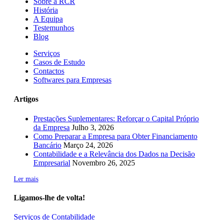
Sobre a RCR
História
A Equipa
Testemunhos
Blog
Serviços
Casos de Estudo
Contactos
Softwares para Empresas
Artigos
Prestações Suplementares: Reforçar o Capital Próprio
da Empresa
Julho 3, 2026
Como Preparar a Empresa para Obter Financiamento
Bancário
Março 24, 2026
Contabilidade e a Relevância dos Dados na Decisão
Empresarial
Novembro 26, 2025
Ler mais
Ligamos-lhe de volta!
Serviços de Contabilidade