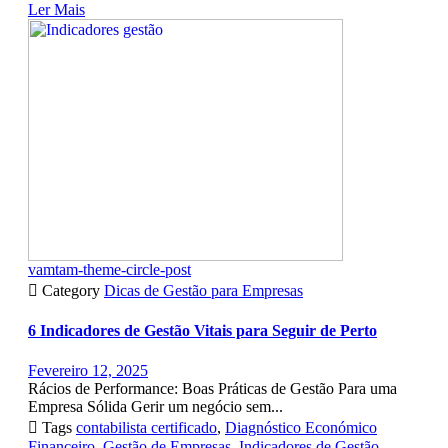
Ler Mais
vamtam-theme-circle-post

Category
Dicas de Gestão para Empresas
6 Indicadores de Gestão Vitais para Seguir de Perto
Fevereiro 12, 2025
Rácios de Performance: Boas Práticas de Gestão Para uma
Empresa Sólida Gerir um negócio sem...

Tags
contabilista certificado
,
Diagnóstico Económico
Financeiro
,
Gestão de Empresas
,
Indicadores de Gestão