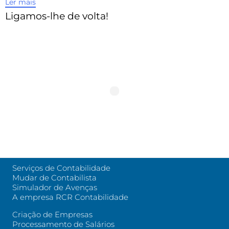
Ler mais
Ligamos-lhe de volta!
Serviços de Contabilidade
Mudar de Contabilista
Simulador de Avenças
A empresa RCR Contabilidade
Criação de Empresas
Processamento de Salários