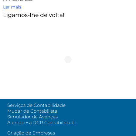
Ler mais
Ligamos-lhe de volta!
Serviços de Contabilidade
Mudar de Contabilista
Simulador de Avenças
A empresa RCR Contabilidade
Criação de Empresas