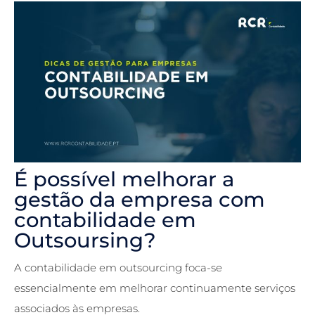
É possível melhorar a
gestão da empresa com
contabilidade em
Outsoursing?
A contabilidade em outsourcing foca-se
essencialmente em melhorar continuamente serviços
associados às empresas.