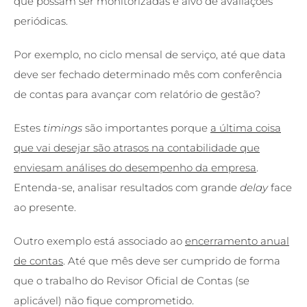
que possam ser monitorizadas e alvo de avaliações
periódicas.
Por exemplo, no ciclo mensal de serviço, até que data
deve ser fechado determinado mês com conferência
de contas para avançar com relatório de gestão?
Estes
timings
são importantes porque
a última coisa
que vai desejar são atrasos na contabilidade que
enviesam análises do desempenho da empresa
.
Entenda-se, analisar resultados com grande
delay
face
ao presente.
Outro exemplo está associado ao
encerramento anual
de contas
. Até que mês deve ser cumprido de forma
que o trabalho do Revisor Oficial de Contas (se
aplicável) não fique comprometido.