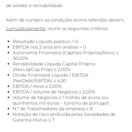
de solidez e rentabilidade.
Além de cumprir as condições acima referidas devem,
cumulativamente
, reunir os seguintes critérios.
Resultado Líquido positivo > 0
EBITDA nos 2 anos em análise > 0
Autonomia Financeira (Capitais Próprios/Ativo) ≥
30,00%
Rendibilidade Líquida Capital Próprio
(Res.Líq/Cap.Próp) ≥ 2,00%
Dívida Financeira Líquida / EBITDA
(NetDebt/EBITDA) ≤ 4,50
EBITDA / Ativo ≥ 2,00%
EBITDA / Volume de Negócios ≥ 2,00%
Volume de Negócios ≥ 1 milhão de euros (ou
quinhentos mil euros – turismo de portugal)
N.º de Trabalhadores da empresa ≥ 8
Notação de risco atribuída pelas Sociedades de
Garantia Mútua ≤ 7