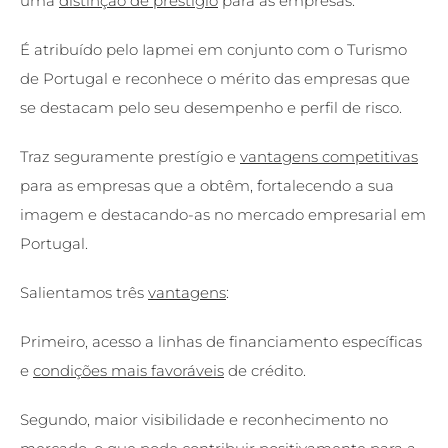
uma
distinção de prestígio
para as empresas.
É atribuído pelo Iapmei em conjunto com o Turismo
de Portugal e reconhece o mérito das empresas que
se destacam pelo seu desempenho e perfil de risco.
Traz seguramente prestígio e
vantagens competitivas
para as empresas que a obtêm, fortalecendo a sua
imagem e destacando-as no mercado empresarial em
Portugal.
Salientamos três
vantagens
:
Primeiro, acesso a linhas de financiamento específicas
e
condições mais favoráveis
de crédito.
Segundo, maior visibilidade e reconhecimento no