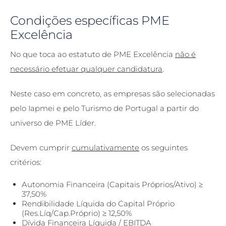
Condições específicas PME
Excelência
No que toca ao estatuto de PME Excelência
não é
necessário efetuar qualquer candidatura
.
Neste caso em concreto, as empresas são selecionadas
pelo Iapmei e pelo Turismo de Portugal a partir do
universo de PME Líder.
Devem cumprir
cumulativamente
os seguintes
critérios:
Autonomia Financeira (Capitais Próprios/Ativo) ≥
37,50%
Rendibilidade Líquida do Capital Próprio
(Res.Líq/Cap.Próprio) ≥ 12,50%
Dívida Financeira Líquida / EBITDA