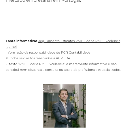
mercado empresarial em Portugal.
Fonte informativa:
Regulamento Estatutos PME Líder e PME Excelência
Iapmei
Informação da responsabilidade de RCR Contabilidade
© Todos os direitos reservados à RCR LDA
O texto “PME Líder e PME Excelência” é meramente informativo e não
constitui nem dispensa a consulta ou apoio de profissionais especializados.