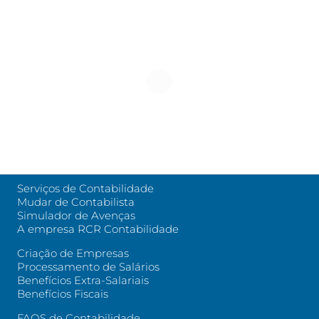
Serviços de Contabilidade
Mudar de Contabilista
Simulador de Avenças
A empresa RCR Contabilidade
Criação de Empresas
Processamento de Salários
Benefícios Extra-Salariais
Benefícios Fiscais
FAQS de Contabilidade